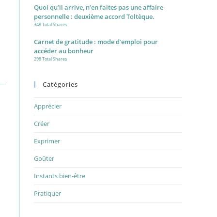
Quoi qu’il arrive, n’en faites pas une affaire
personnelle : deuxième accord Toltèque.
348 Total Shares
Carnet de gratitude : mode d’emploi pour
accéder au bonheur
298 Total Shares
Catégories
Apprécier
Créer
Exprimer
Goûter
Instants bien-être
.
Pratiquer