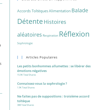
Balade
Accords Toltèques
Alimentation
Détente
Histoires
Réflexion
aléatoires
Respiration
Sophrologie
a
Articles Populaires
s
Les petits bonhommes allumettes : se libérer des
émotions négatives
15.9K Total Shares
Connaissez-vous la sophrologie ?
1.9K Total Shares
Ne faites pas de suppositions : troisième accord
toltèque
388 Total Shares