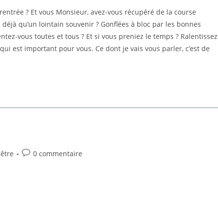
entrée ? Et vous Monsieur, avez-vous récupéré de la course
s déjà qu’un lointain souvenir ? Gonflées à bloc par les bonnes
tez-vous toutes et tous ? Et si vous preniez le temps ? Ralentissez
i est important pour vous. Ce dont je vais vous parler, c’est de
Post
-être
0 commentaire
comments: