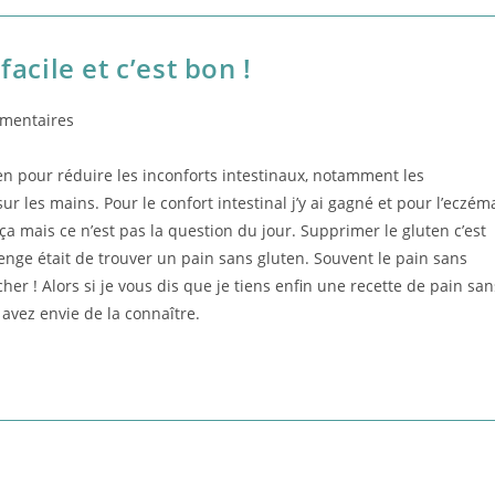
acile et c’est bon !
mentaires
:
ten pour réduire les inconforts intestinaux, notamment les
r les mains. Pour le confort intestinal j’y ai gagné et pour l’eczém
a mais ce n’est pas la question du jour. Supprimer le gluten c’est
allenge était de trouver un pain sans gluten. Souvent le pain sans
cher ! Alors si je vous dis que je tiens enfin une recette de pain san
 avez envie de la connaître.