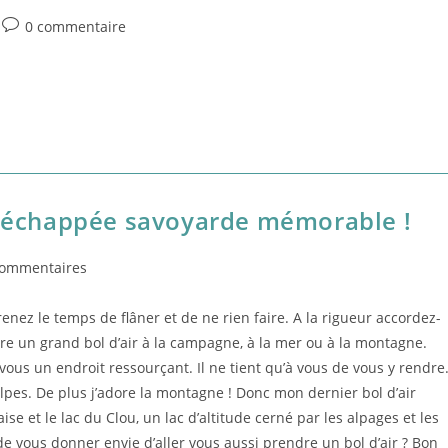
Post
0 commentaire
comments:
ne échappée savoyarde mémorable !
commentaires
nts:
Prenez le temps de flâner et de ne rien faire. A la rigueur accordez-
e un grand bol d’air à la campagne, à la mer ou à la montagne.
 vous un endroit ressourçant. Il ne tient qu’à vous de vous y rendre
Alpes. De plus j’adore la montagne ! Donc mon dernier bol d’air
e et le lac du Clou, un lac d’altitude cerné par les alpages et les
de vous donner envie d’aller vous aussi prendre un bol d’air ? Bon