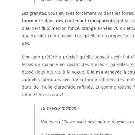
Les granitas, vous en avez forcément vu dans les foires,
tournante dans des contenant transparents
qui laiss
bleu-vert fluo, marron foncé, orange années 70 ou encor
que d’avaler ce breuvage. Lorsqu’elle en a proposé à sa 
pas.
Mon ado préféré a précisé qu’elle pensait avoir fini d’
ferais un malaise en voyant des horreurs pareilles. 
passé deux heures à la vogue.
Elle m’a achevée à co
cannelés fabriqués avec de la farine raffinée, des œufs
dans de l’huile d’arachide raffinée. Et comme touche
raffiné ! Au secours !
Tu en veux maman ?
Non merci ! Tu vas avoir des boutons à avaler ces