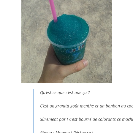
Qu’est-ce que c’est que ça ?
C’est un granita goût menthe et un bonbon au coca
Sûrement pas ! C’est bourré de colorants ce machin
Rhooo ! Maman ! Déstresse !