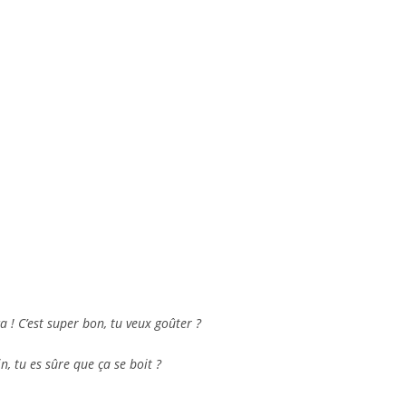
 ! C’est super bon, tu veux goûter ?
, tu es sûre que ça se boit ?