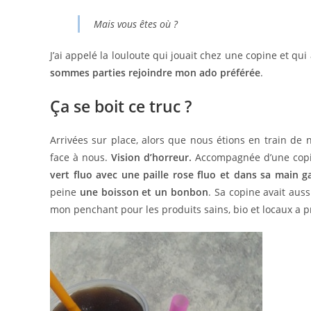
Mais vous êtes où ?
J’ai appelé la louloute qui jouait chez une copine et qu
sommes parties rejoindre mon ado préférée
.
Ça se boit ce truc ?
Arrivées sur place, alors que nous étions en train de n
face à nous.
Vision d’horreur.
Accompagnée d’une copi
vert fluo avec une paille rose fluo et dans sa main
peine
une boisson et un bonbon
. Sa copine avait aus
mon penchant pour les produits sains, bio et locaux a p