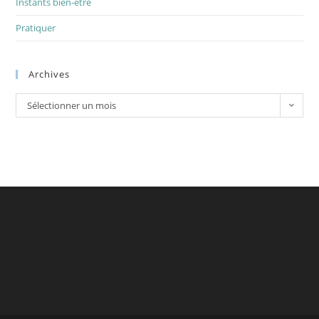
Instants bien-être
Pratiquer
Archives
Archives
Sélectionner un mois