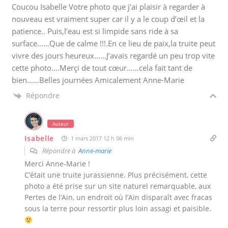
Coucou Isabelle Votre photo que j’ai plaisir à regarder à
nouveau est vraiment super car il y a le coup d’œil et la
patience.. Puis,l’eau est si limpide sans ride à sa
surface……Que de calme !!!.En ce lieu de paix,la truite peut
vivre des jours heureux……J’avais regardé un peu trop vite
cette photo….Merçi de tout cœur……cela fait tant de
bien……Belles journées Amicalement Anne-Marie
Répondre
Auteur
Isabelle
1 mars 2017 12 h 06 min
Répondre à
Anne-marie
Merci Anne-Marie !
C’était une truite jurassienne. Plus précisément, cette
photo a été prise sur un site naturel remarquable, aux
Pertes de l’Ain, un endroit où l’Ain disparaît avec fracas
sous la terre pour ressortir plus loin assagi et paisible.