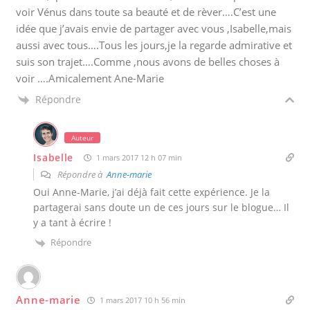
voir Vénus dans toute sa beauté et de rèver….C’est une
idée que j’avais envie de partager avec vous ,Isabelle,mais
aussi avec tous….Tous les jours,je la regarde admirative et
suis son trajet….Comme ,nous avons de belles choses à
voir ….Amicalement Ane-Marie
Répondre
Auteur
Isabelle
1 mars 2017 12 h 07 min
Répondre à
Anne-marie
Oui Anne-Marie, j’ai déjà fait cette expérience. Je la
partagerai sans doute un de ces jours sur le blogue… Il
y a tant à écrire !
Répondre
Anne-marie
1 mars 2017 10 h 56 min