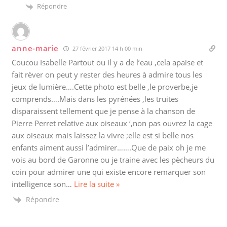
Répondre
anne-marie
27 février 2017 14 h 00 min
Coucou Isabelle Partout ou il y a de l’eau ,cela apaise et
fait rèver on peut y rester des heures à admire tous les
jeux de lumière….Cette photo est belle ,le proverbe,je
comprends….Mais dans les pyrénées ,les truites
disparaissent tellement que je pense à la chanson de
Pierre Perret relative aux oiseaux ‘,non pas ouvrez la cage
aux oiseaux mais laissez la vivre ;elle est si belle nos
enfants aiment aussi l’admirer…….Que de paix oh je me
vois au bord de Garonne ou je traine avec les pècheurs du
coin pour admirer une qui existe encore remarquer son
intelligence son
…
Lire la suite »
Répondre