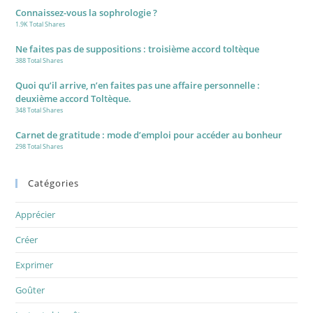
Connaissez-vous la sophrologie ?
1.9K Total Shares
Ne faites pas de suppositions : troisième accord toltèque
388 Total Shares
Quoi qu’il arrive, n’en faites pas une affaire personnelle :
deuxième accord Toltèque.
348 Total Shares
Carnet de gratitude : mode d’emploi pour accéder au bonheur
298 Total Shares
Catégories
Apprécier
Créer
Exprimer
Goûter