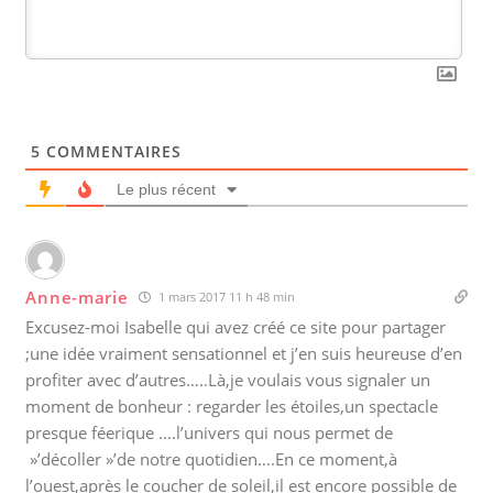
5
COMMENTAIRES
Le plus récent
Anne-marie
1 mars 2017 11 h 48 min
Excusez-moi Isabelle qui avez créé ce site pour partager
;une idée vraiment sensationnel et j’en suis heureuse d’en
profiter avec d’autres…..Là,je voulais vous signaler un
moment de bonheur : regarder les étoiles,un spectacle
presque féerique ….l’univers qui nous permet de
»’décoller »’de notre quotidien….En ce moment,à
l’ouest,après le coucher de soleil,il est encore possible de