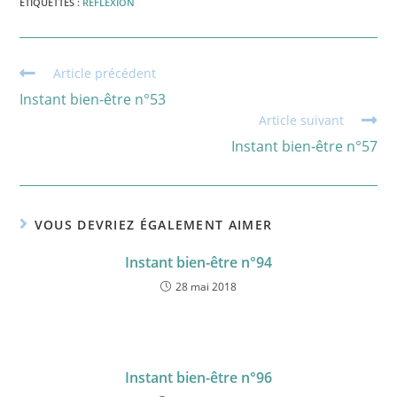
ÉTIQUETTES :
RÉFLEXION
Read
Article précédent
more
Instant bien-être n°53
articles
Article suivant
Instant bien-être n°57
VOUS DEVRIEZ ÉGALEMENT AIMER
Instant bien-être n°94
28 mai 2018
Instant bien-être n°96