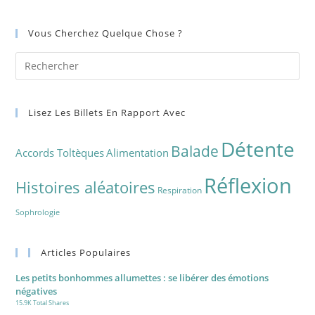
Vous Cherchez Quelque Chose ?
Lisez Les Billets En Rapport Avec
Détente
Balade
Accords Toltèques
Alimentation
Réflexion
Histoires aléatoires
Respiration
Sophrologie
Articles Populaires
Les petits bonhommes allumettes : se libérer des émotions
négatives
15.9K Total Shares