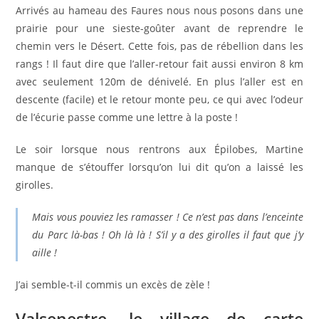
Arrivés au hameau des Faures nous nous posons dans une
prairie pour une sieste-goûter avant de reprendre le
chemin vers le Désert. Cette fois, pas de rébellion dans les
rangs ! Il faut dire que l’aller-retour fait aussi environ 8 km
avec seulement 120m de dénivelé. En plus l’aller est en
descente (facile) et le retour monte peu, ce qui avec l’odeur
de l’écurie passe comme une lettre à la poste !
Le soir lorsque nous rentrons aux Épilobes, Martine
manque de s’étouffer lorsqu’on lui dit qu’on a laissé les
girolles.
Mais vous pouviez les ramasser ! Ce n’est pas dans l’enceinte
du Parc là-bas ! Oh là là ! S’il y a des girolles il faut que j’y
aille !
J’ai semble-t-il commis un excès de zèle !