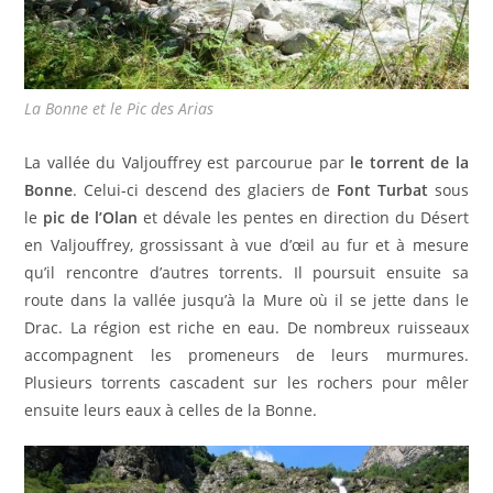
La Bonne et le Pic des Arias
La vallée du Valjouffrey est parcourue par
le torrent de la
Bonne
. Celui-ci descend des glaciers de
Font Turbat
sous
le
pic de l’Olan
et dévale les pentes en direction du Désert
en Valjouffrey, grossissant à vue d’œil au fur et à mesure
qu’il rencontre d’autres torrents. Il poursuit ensuite sa
route dans la vallée jusqu’à la Mure où il se jette dans le
Drac. La région est riche en eau. De nombreux ruisseaux
accompagnent les promeneurs de leurs murmures.
Plusieurs torrents cascadent sur les rochers pour mêler
ensuite leurs eaux à celles de la Bonne.