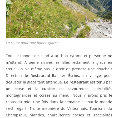
En route pour une bonne glace !
Tout le monde descend à un bon rythme et personne ne
m’attend. A peine arrivés les filles réclament la glace en
cœur. On n’a même pas le droit de prendre une douche !
Direction
le Restaurant-Bar les Écrins
, au village pour
déguster la glace tant attendue.
Le restaurant est tenu par
un corse et la cuisine est savoureuse
: spécialités
montagnardes et corses au menu. Nous y avons pris le
repas du midi une fois dans la semaine et tout le monde
s’est régalé. Truite meunière du Valbonnais, Tourtons du
Champsaur, viandes, charcuteries corses et spécialités