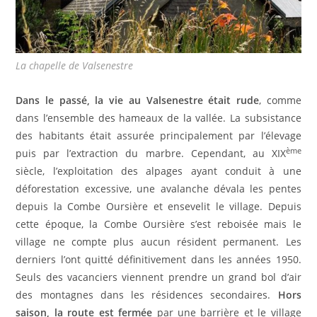
La chapelle de Valsenestre
Dans le passé, la vie au Valsenestre était rude
, comme
dans l’ensemble des hameaux de la vallée. La subsistance
des habitants était assurée principalement par l’élevage
ème
puis par l’extraction du marbre. Cependant, au XIX
siècle, l’exploitation des alpages ayant conduit à une
déforestation excessive, une avalanche dévala les pentes
depuis la Combe Oursière et ensevelit le village. Depuis
cette époque, la Combe Oursière s’est reboisée mais le
village ne compte plus aucun résident permanent. Les
derniers l’ont quitté définitivement dans les années 1950.
Seuls des vacanciers viennent prendre un grand bol d’air
des montagnes dans les résidences secondaires.
Hors
saison, la route est fermée
par une barrière et le village