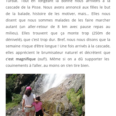
Turbat. Tout en longeant la Bonne nous arrivons à la
cascade de la Pisse. Nous avons annoncé aux filles le but
de la balade, histoire de les motiver, mais… Elles nous
disent que nous sommes malades de les faire marcher
autant (un aller-retour de 8 km avec pause repas au
milieu). Elles trouvent que ça monte trop (250m de
dénivelé), que c’est trop dur. Bref, nous nous disons que la
semaine risque d’être longue ! Une fois arrivés à la cascade,
elles apprécient le brumisateur naturel et décrètent que
c’est magnifique
(ouf!). Même si on a dû supporter les
couinements à l’aller, au moins on s’en tire bien.