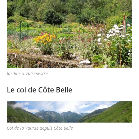
Jardins à Valsenestre
Le col de Côte Belle
Col de la Vaurze depuis Côte Belle