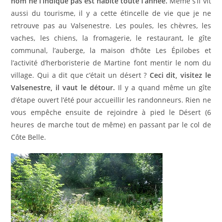
nom ne l’indique pas est habité toute l’année.
Même s’il vit
aussi du tourisme, il y a cette étincelle de vie que je ne
retrouve pas au Valsenestre. Les poules, les chèvres, les
vaches, les chiens, la fromagerie, le restaurant, le gîte
communal, l’auberge, la maison d’hôte Les Épilobes et
l’activité d’herboristerie de Martine font mentir le nom du
village. Qui a dit que c’était un désert ?
Ceci dit, visitez le
Valsenestre, il vaut le détour.
Il y a quand même un gîte
d’étape ouvert l’été pour accueillir les randonneurs. Rien ne
vous empêche ensuite de rejoindre à pied le Désert (6
heures de marche tout de même) en passant par le col de
Côte Belle.