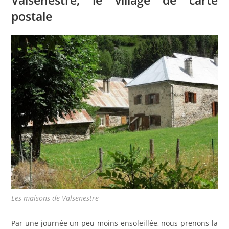
Valsenestre, le village de carte
postale
Les maisons de Valsenestre
Par une journée un peu moins ensoleillée, nous prenons la