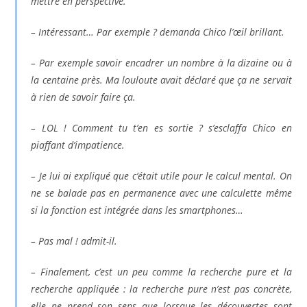
mettre en perspective.
– Intéressant… Par exemple ? demanda Chico l’œil brillant.
– Par exemple savoir encadrer un nombre à la dizaine ou à
la centaine près. Ma louloute avait déclaré que ça ne servait
à rien de savoir faire ça.
– LOL ! Comment tu t’en es sortie ? s’esclaffa Chico en
piaffant d’impatience.
– Je lui ai expliqué que c’était utile pour le calcul mental. On
ne se balade pas en permanence avec une calculette même
si la fonction est intégrée dans les smartphones…
– Pas mal ! admit-il.
– Finalement, c’est un peu comme la recherche pure et la
recherche appliquée : la recherche pure n’est pas concrète,
elle ne prend son sens que lorsque les découvertes sont