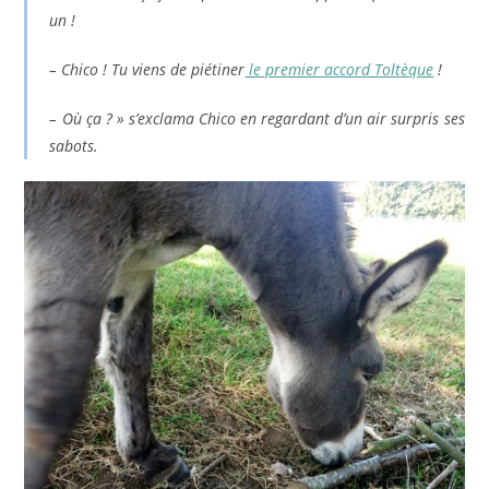
un !
– Chico ! Tu viens de piétiner
le premier accord Toltèque
!
– Où ça ? » s’exclama Chico en regardant d’un air surpris ses
sabots.