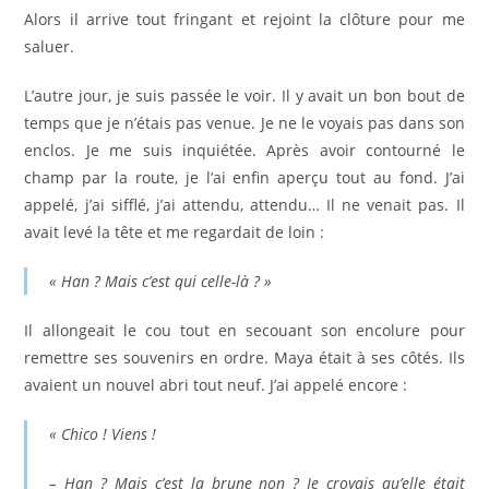
Alors il arrive tout fringant et rejoint la clôture pour me
saluer.
L’autre jour, je suis passée le voir. Il y avait un bon bout de
temps que je n’étais pas venue. Je ne le voyais pas dans son
enclos. Je me suis inquiétée. Après avoir contourné le
champ par la route, je l’ai enfin aperçu tout au fond. J’ai
appelé, j’ai sifflé, j’ai attendu, attendu… Il ne venait pas. Il
avait levé la tête et me regardait de loin :
« Han ? Mais c’est qui celle-là ? »
Il allongeait le cou tout en secouant son encolure pour
remettre ses souvenirs en ordre. Maya était à ses côtés. Ils
avaient un nouvel abri tout neuf. J’ai appelé encore :
« Chico ! Viens !
– Han ? Mais c’est la brune non ? Je croyais qu’elle était