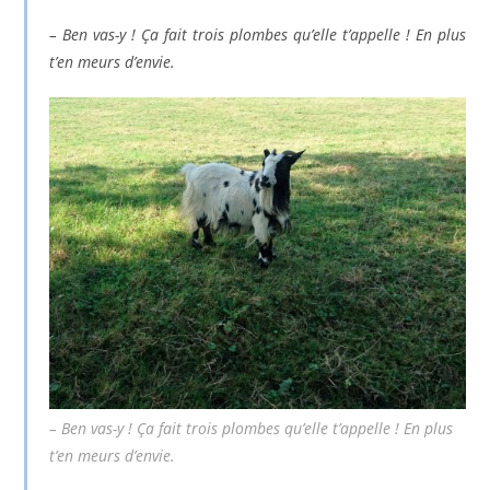
– Ben vas-y ! Ça fait trois plombes qu’elle t’appelle ! En plus
t’en meurs d’envie.
– Ben vas-y ! Ça fait trois plombes qu’elle t’appelle ! En plus
t’en meurs d’envie.