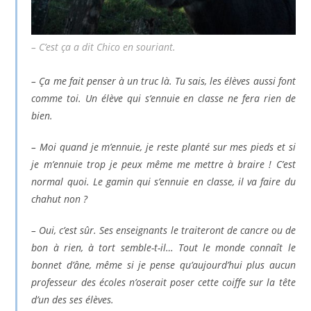
– C’est ça a dit Chico en souriant.
– Ça me fait penser à un truc là. Tu sais, les élèves aussi font
comme toi. Un élève qui s’ennuie en classe ne fera rien de
bien.
– Moi quand je m’ennuie, je reste planté sur mes pieds et si
je m’ennuie trop je peux même me mettre à braire ! C’est
normal quoi. Le gamin qui s’ennuie en classe, il va faire du
chahut non ?
– Oui, c’est sûr. Ses enseignants le traiteront de cancre ou de
bon à rien, à tort semble-t-il… Tout le monde connaît le
bonnet d’âne, même si je pense qu’aujourd’hui plus aucun
professeur des écoles n’oserait poser cette coiffe sur la tête
d’un des ses élèves.