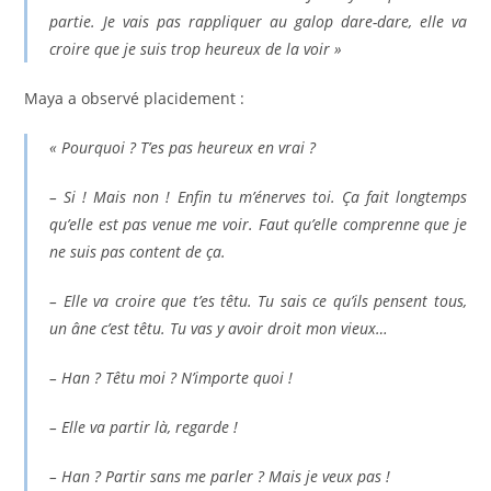
partie. Je vais pas rappliquer au galop dare-dare, elle va
croire que je suis trop heureux de la voir »
Maya a observé placidement :
« Pourquoi ? T’es pas heureux en vrai ?
– Si ! Mais non ! Enfin tu m’énerves toi. Ça fait longtemps
qu’elle est pas venue me voir. Faut qu’elle comprenne que je
ne suis pas content de ça.
– Elle va croire que t’es têtu. Tu sais ce qu’ils pensent tous,
un âne c’est têtu. Tu vas y avoir droit mon vieux…
– Han ? Têtu moi ? N’importe quoi !
– Elle va partir là, regarde !
– Han ? Partir sans me parler ? Mais je veux pas !