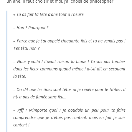
un âne. Il faut choisir et moi, j’ai choisi de philosopher.
« Tu as fait ta tête d’âne tout à l’heure.
– Han ? Pourquoi ?
– Parce que je t’ai appelé cinquante fois et tu ne venais pas !
T’es têtu non ?
– Nous y voilà ! L’avait raison la bique ! Tu vas pas tomber
dans les lieux communs quand même ! a-t-il dit en secouant
la tête.
– On dit que les ânes sont têtus ai-je répété pour le titiller, il
n’y a pas de fumée sans feu…
– Pfff ! N’importe quoi ! Je boudais un peu pour te faire
comprendre que je n’étais pas content, mais en fait je suis
content !