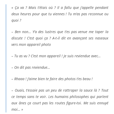
« Ça va ? Mais t’étais où ? Il a fallu que j’appelle pendant
deux heures pour que tu viennes ! Tu m’as pas reconnue ou
quoi ?
– Ben non… Y’a des lustres que t’es pas venue me taper la
discute ! C’est quoi ça ? A-t-il dit en avançant ses naseaux
vers mon appareil photo
– Tu as vu ? C’est mon appareil ! Je suis reviendue avec…
– On dit pas reviendue…
– Rhaaa ! J’aime bien te faire des photos t’es beau !
– Ouais, t’essaie pas un peu de rattraper la sauce là ? Tout
ce temps sans te voir. Les humains philosophes qui parlent
aux ânes ça court pas les routes figure-toi. Me suis ennuyé
moi… »