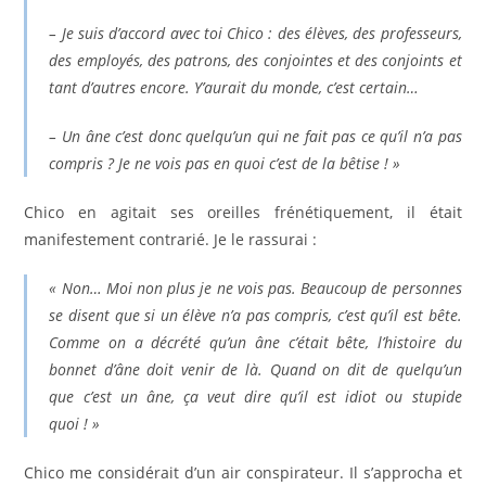
– Je suis d’accord avec toi Chico : des élèves, des professeurs,
des employés, des patrons, des conjointes et des conjoints et
tant d’autres encore. Y’aurait du monde, c’est certain…
– Un âne c’est donc quelqu’un qui ne fait pas ce qu’il n’a pas
compris ? Je ne vois pas en quoi c’est de la bêtise ! »
Chico en agitait ses oreilles frénétiquement, il était
manifestement contrarié. Je le rassurai :
« Non… Moi non plus je ne vois pas. Beaucoup de personnes
se disent que si un élève n’a pas compris, c’est qu’il est bête.
Comme on a décrété qu’un âne c’était bête, l’histoire du
bonnet d’âne doit venir de là. Quand on dit de quelqu’un
que c’est un âne, ça veut dire qu’il est idiot ou stupide
quoi ! »
Chico me considérait d’un air conspirateur. Il s’approcha et