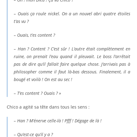
– Ouais ça roule nickel. On a un nouvel abri quatre étoiles
t’as vu ?
– Ouais, t’es content ?
– Han ? Content ? C’est sûr ! L’autre était complètement en
ruine, on prenait l’eau quand il pleuvait. Le boss l’arrêtait
pas de dire qu’il fallait faire quelque chose. J’arrivais pas à
philosopher comme il faut là-bas dessous. Finalement, il a
bougé et voilà ! On est au sec !
– T’es content ? Ouais ? »
Chico a agité sa tête dans tous les sens :
– Han ? M’énerve celle-là ! Pfff ! Dégage de là !
– Qu’est-ce qu’il y a ?