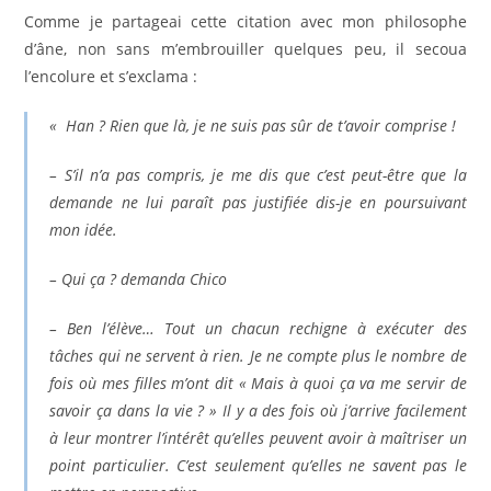
Comme je partageai cette citation avec mon philosophe
d’âne, non sans m’embrouiller quelques peu, il secoua
l’encolure et s’exclama :
« Han ? Rien que là, je ne suis pas sûr de t’avoir comprise !
– S’il n’a pas compris, je me dis que c’est peut-être que la
demande ne lui paraît pas justifiée dis-je en poursuivant
mon idée.
– Qui ça ? demanda Chico
– Ben l’élève… Tout un chacun rechigne à exécuter des
tâches qui ne servent à rien. Je ne compte plus le nombre de
fois où mes filles m’ont dit « Mais à quoi ça va me servir de
savoir ça dans la vie ? » Il y a des fois où j’arrive facilement
à leur montrer l’intérêt qu’elles peuvent avoir à maîtriser un
point particulier. C’est seulement qu’elles ne savent pas le