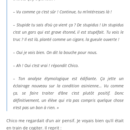
– Vu comme ça c’est sûr ! Continue, tu m’intéresses là !
– Stupide tu sais d’où ça vient ça ? De
stupidus
! Un
stupidus
c’est un gars qui est grave étonné, il est stupéfait. Tu vois le
truc ? Il est là, planté comme un cigare, la gueule ouverte !
– Oui je vois bien. On dit la bouche pour nous.
– Ah ! Oui c’est vrai ! répondit Chico.
– Ton analyse étymologique est édifiante. Ça jette un
éclairage nouveau sur la condition asinienne… Vu comme
ça, se faire traiter d’âne c’est plutôt positif. Donc
définitivement, un élève qui n’a pas compris quelque chose
n’est pas un bon à rien. »
Chico me regardait d’un air pensif. Je voyais bien qu’il était
en train de cogiter. Il reprit :