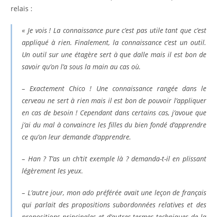
relais :
« Je vois ! La connaissance pure c’est pas utile tant que c’est
appliqué à rien. Finalement, la connaissance c’est un outil.
Un outil sur une étagère sert à que dalle mais il est bon de
savoir qu’on l’a sous la main au cas où.
– Exactement Chico ! Une connaissance rangée dans le
cerveau ne sert à rien mais il est bon de pouvoir l’appliquer
en cas de besoin ! Cependant dans certains cas, j’avoue que
j’ai du mal à convaincre les filles du bien fondé d’apprendre
ce qu’on leur demande d’apprendre.
– Han ? T’as un ch’tit exemple là ? demanda-t-il en plissant
légèrement les yeux.
– L’autre jour, mon ado préférée avait une leçon de français
qui parlait des propositions subordonnées relatives et des
propositions principales et d’autres termes techniques de la