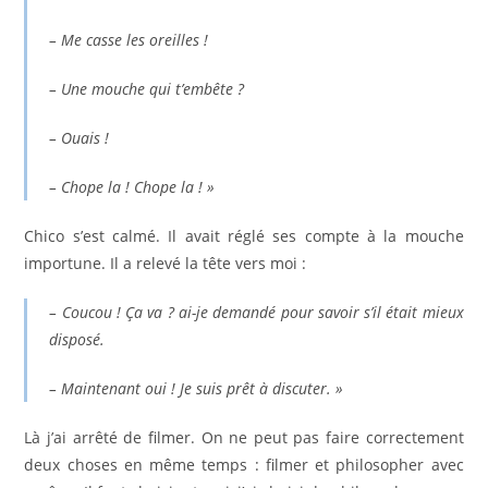
– Me casse les oreilles !
– Une mouche qui t’embête ?
– Ouais !
– Chope la ! Chope la ! »
Chico s’est calmé. Il avait réglé ses compte à la mouche
importune. Il a relevé la tête vers moi :
– Coucou ! Ça va ? ai-je demandé pour savoir s’il était mieux
disposé.
– Maintenant oui ! Je suis prêt à discuter. »
Là j’ai arrêté de filmer. On ne peut pas faire correctement
deux choses en même temps : filmer et philosopher avec