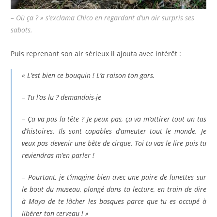
– Où ça ? » s’exclama Chico en regardant d’un air surpris ses
sabots.
Puis reprenant son air sérieux il ajouta avec intérêt :
« L’est bien ce bouquin ! L’a raison ton gars.
– Tu l’as lu ? demandais-je
– Ça va pas la tête ? Je peux pas, ça va m’attirer tout un tas
d’histoires. Ils sont capables d’ameuter tout le monde. Je
veux pas devenir une bête de cirque. Toi tu vas le lire puis tu
reviendras m’en parler !
– Pourtant, je t’imagine bien avec une paire de lunettes sur
le bout du museau, plongé dans ta lecture, en train de dire
à Maya de te lâcher les basques parce que tu es occupé à
libérer ton cerveau ! »