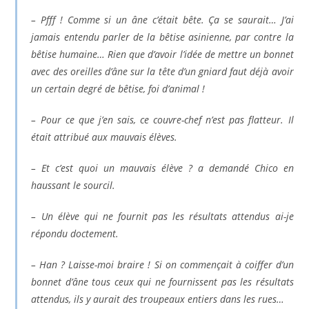
– Pfff ! Comme si un âne c’était bête. Ça se saurait… J’ai
jamais entendu parler de la bêtise asinienne, par contre la
bêtise humaine… Rien que d’avoir l’idée de mettre un bonnet
avec des oreilles d’âne sur la tête d’un gniard faut déjà avoir
un certain degré de bêtise, foi d’animal !
– Pour ce que j’en sais, ce couvre-chef n’est pas flatteur. Il
était attribué aux mauvais élèves.
– Et c’est quoi un mauvais élève ? a demandé Chico en
haussant le sourcil.
– Un élève qui ne fournit pas les résultats attendus ai-je
répondu doctement.
– Han ? Laisse-moi braire ! Si on commençait à coiffer d’un
bonnet d’âne tous ceux qui ne fournissent pas les résultats
attendus, ils y aurait des troupeaux entiers dans les rues…