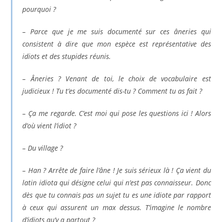
pourquoi ?
– Parce que je me suis documenté sur ces âneries qui
consistent à dire que mon espèce est représentative des
idiots et des stupides réunis.
– Âneries ? Venant de toi, le choix de vocabulaire est
judicieux ! Tu t’es documenté dis-tu ? Comment tu as fait ?
– Ça me regarde. C’est moi qui pose les questions ici ! Alors
d’où vient l’idiot ?
– Du village ?
– Han ? Arrête de faire l’âne ! Je suis sérieux là ! Ça vient du
latin
idiota
qui désigne celui qui n’est pas connaisseur. Donc
dès que tu connais pas un sujet tu es une idiote par rapport
à ceux qui assurent un max dessus. T’imagine le nombre
d’idiots qu’y a partout ?