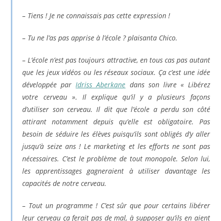
– Tiens ! Je ne connaissais pas cette expression !
– Tu ne l’as pas apprise à l’école ? plaisanta Chico.
– L’école n’est pas toujours attractive, en tous cas pas autant
que les jeux vidéos ou les réseaux sociaux. Ça c’est une idée
développée par
Idriss Aberkane
dans son livre « Libérez
votre cerveau ». Il explique qu’il y a plusieurs façons
d’utiliser son cerveau. Il dit que l’école a perdu son côté
attirant notamment depuis qu’elle est obligatoire. Pas
besoin de séduire les élèves puisqu’ils sont obligés d’y aller
jusqu’à seize ans ! Le marketing et les efforts ne sont pas
nécessaires. C’est le problème de tout monopole. Selon lui,
les apprentissages gagneraient à utiliser davantage les
capacités de notre cerveau.
– Tout un programme ! C’est sûr que pour certains libérer
leur cerveau ça ferait pas de mal, à supposer qu’ils en aient