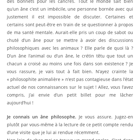
des bonnets pour les cancres. Tout le monde sait bien
qu’un âne c’est un imbécile, une personne bornée avec qui
justement il est impossible de discuter. Certaines et
certains sont peut-être en train de se questionner à propos
de ma santé mentale. Aurait-elle pris un coup de sabot ou
chuté d’un âne pour se mettre à avoir des discussions
philosophiques avec les animaux ? Elle parle de quoi là ?
D’un âne l’animal ou d’un âne, le crétin têtu que tout un
chacun a croisé au moins une fois dans son existence ? Je
vous rassure, je vais tout à fait bien. N’ayez crainte la
« philosophite animalière » n’est pas contagieuse dans l’état
actuel de nos connaissances sur le sujet ! Allez, vous l’avez
compris, j’ai envie d’un petit billet pour me lâcher
aujourd’hui !
Je connais un âne philosophe.
Je vous assure. Jugez-en
plutôt par vous-même à la lecture de ce petit compte rendu
d’une visite que je lui ai rendue récemment.