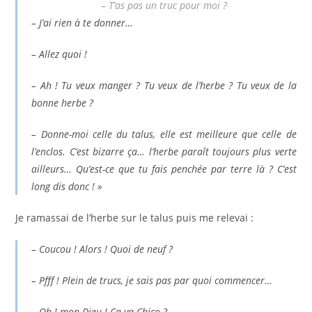
– T’as pas un truc pour moi ?
– J’ai rien à te donner…
– Allez quoi !
– Ah ! Tu veux manger ? Tu veux de l’herbe ? Tu veux de la
bonne herbe ?
– Donne-moi celle du talus, elle est meilleure que celle de
l’enclos. C’est bizarre ça… l’herbe paraît toujours plus verte
ailleurs… Qu’est-ce que tu fais penchée par terre là ? C’est
long dis donc ! »
Je ramassai de l’herbe sur le talus puis me relevai :
– Coucou ! Alors ! Quoi de neuf ?
– Pfff ! Plein de trucs, je sais pas par quoi commencer…
– Oh ! mon Dieu ! Ça va Chico ?