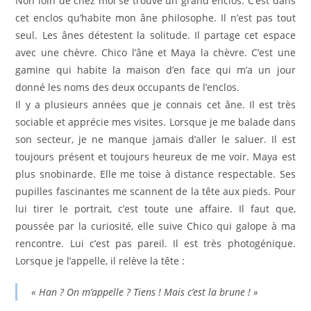
Non loin de chez moi se trouve un grand enclos. C’est dans
cet enclos qu’habite mon âne philosophe. Il n’est pas tout
seul. Les ânes détestent la solitude. Il partage cet espace
avec une chèvre. Chico l’âne et Maya la chèvre. C’est une
gamine qui habite la maison d’en face qui m’a un jour
donné les noms des deux occupants de l’enclos.
Il y a plusieurs années que je connais cet âne. Il est très
sociable et apprécie mes visites. Lorsque je me balade dans
son secteur, je ne manque jamais d’aller le saluer. Il est
toujours présent et toujours heureux de me voir. Maya est
plus snobinarde. Elle me toise à distance respectable. Ses
pupilles fascinantes me scannent de la tête aux pieds. Pour
lui tirer le portrait, c’est toute une affaire. Il faut que,
poussée par la curiosité, elle suive Chico qui galope à ma
rencontre. Lui c’est pas pareil. Il est très photogénique.
Lorsque je l’appelle, il relève la tête :
« Han ? On m’appelle ? Tiens ! Mais c’est la brune ! »