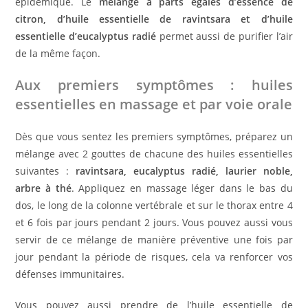
épidémique. Le
mélange à parts égales d’essence de
citron, d’huile essentielle de ravintsara et d’huile
essentielle d’eucalyptus radié
permet aussi de purifier l’air
de la même façon.
Aux premiers symptômes : huiles
essentielles en massage et par voie orale
Dès que vous sentez les premiers symptômes, préparez un
mélange avec 2 gouttes de chacune des huiles essentielles
suivantes :
ravintsara, eucalyptus radié, laurier noble,
arbre à thé
. Appliquez en massage léger dans le bas du
dos, le long de la colonne vertébrale et sur le thorax entre 4
et 6 fois par jours pendant 2 jours. Vous pouvez aussi vous
servir de ce mélange de manière préventive une fois par
jour pendant la période de risques, cela va renforcer vos
défenses immunitaires.
Vous pouvez aussi prendre de l’huile essentielle de