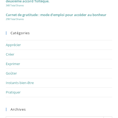
deuxième accord Toltèque.
348 Total Shares
Carnet de gratitude : mode d’emploi pour accéder au bonheur
298 Total Shares
Catégories
Apprécier
Créer
Exprimer
Goûter
Instants bien-être
Pratiquer
Archives