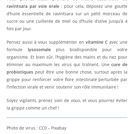
ravintsara par voie orale
: pour cela, déposez une goutte
d’huile essentielle de ravintsara sur un petit morceau de
sucre ou une cuillerée de miel ou d’huile d’olive jusqu’à 4
fois par jour.
Pensez aussi à vous supplémenter en
vitamine C
avec une
formule
lysosomale
plus biodisponible pour votre
organisme. Et bien sûr, l’hygiène des mains et du nez pour
éliminer au maximum les virus qui traînent. Une
cure de
probiotiques
peut être une bonne chose, surtout après la
grippe pour renforcer votre flore intestinale perturbée par
l’infection virale et venir soutenir son rôle immunitaire !
Soyez vigilants, prenez soin de vous, et vous pourrez éviter
la grippe comme un chef !
Photo de virus : CC0 – Pixabay