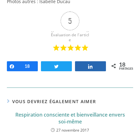
Photos autres : Isabelle Ducau
5
Évaluation de l'articl
e
18
Partagez
18
Tweetez
Partagez
PARTAGES
VOUS DEVRIEZ ÉGALEMENT AIMER
Respiration consciente et bienveillance envers
soi-même
27 novembre 2017