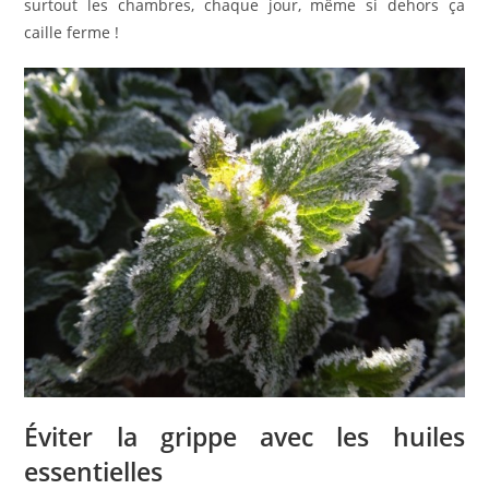
surtout les chambres, chaque jour, même si dehors ça
caille ferme !
Éviter la grippe avec les huiles
essentielles