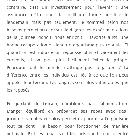
contraire, c’est un investissement pour l’avenir : une
assurance d’être dans la meilleure forme possible le
lendemain mais pas seulement. Le sommeil selon nos
besoins permet au cerveau de digérer les expérimentations
de la journée, donc il nous enrichit. Il favorise aussi une
bonne récupération et donc un organisme plus robuste. Et
quand on est robuste on repousse plus efficacement les
ennemis, et on peut plus facilement éviter la grippe.
Pourquoi tout le monde n’attrape pas la grippe ? La
différence entre les individus est liée à ce que l’on peut
appeler leur terrain. Les fatigués sont plus vulnérables que
les reposés.
En parlant de terrain, n’oublions pas l’alimentation
.
Manger équilibré en préparant ses repas avec des
produits simples et sains
permet d’apporter à l’organisme
tout ce dont il a besoin pour fonctionner de manière
optimale. Exit les repas sacrifiés, pris sur le pouce entre