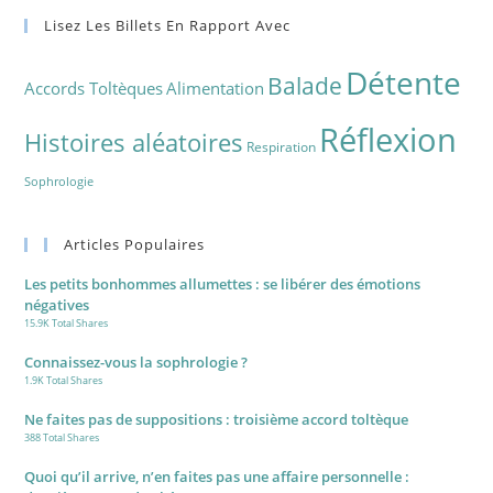
Lisez Les Billets En Rapport Avec
Détente
Balade
Accords Toltèques
Alimentation
Réflexion
Histoires aléatoires
Respiration
Sophrologie
Articles Populaires
Les petits bonhommes allumettes : se libérer des émotions
négatives
15.9K Total Shares
Connaissez-vous la sophrologie ?
1.9K Total Shares
Ne faites pas de suppositions : troisième accord toltèque
388 Total Shares
Quoi qu’il arrive, n’en faites pas une affaire personnelle :