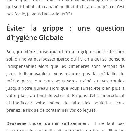
qui se trimbale du canapé au lit et du lit au canapé, ce n’est
pas facile, je vous l’accorde. Pffff !
Éviter la grippe : une question
d’hygiène Globale
Bon,
première chose quand on a la grippe, on reste chez
soi
, on ne va pas bosser (parce qu’il y en a qui se pensent
indispensables alors que les cimetières sont remplis de
gens indispensables). Vous n’aurez pas la médaille du
mérite parce que vous vous serez traîné sur vos rotules
jusqu’à votre bureau alors que vous auriez été bien plus à
votre place au fond de votre lit. En plus d’être improductif
et inefficace, voire même de faire des boulettes, vous
prenez le risque de contaminer vos collègues.
Deuxième chose, dormir suffisamment
. Il ne faut pas
croire que le sommeil soit une perte de temps. Bien au