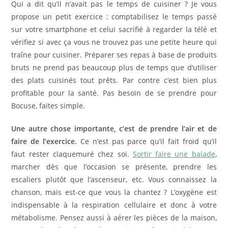
Qui a dit qu’il n’avait pas le temps de cuisiner ? Je vous
propose un petit exercice : comptabilisez le temps passé
sur votre smartphone et celui sacrifié à regarder la télé et
vérifiez si avec ça vous ne trouvez pas une petite heure qui
traîne pour cuisiner. Préparer ses repas à base de produits
bruts ne prend pas beaucoup plus de temps que d’utiliser
des plats cuisinés tout prêts. Par contre c’est bien plus
profitable pour la santé. Pas besoin de se prendre pour
Bocuse, faites simple.
Une autre chose importante, c’est de prendre l’air et de
faire de l’exercice.
Ce n’est pas parce qu’il fait froid qu’il
faut rester claquemuré chez soi.
Sortir faire une balade
,
marcher dès que l’occasion se présente, prendre les
escaliers plutôt que l’ascenseur, etc. Vous connaissez la
chanson, mais est-ce que vous la chantez ? L’oxygène est
indispensable à la respiration cellulaire et donc à votre
métabolisme. Pensez aussi à aérer les pièces de la maison,