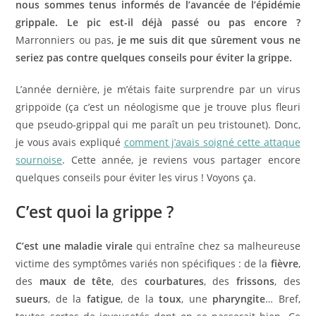
nous sommes tenus informés de l’avancée de l’épidémie
grippale. Le pic est-il déjà passé ou pas encore ?
Marronniers ou pas,
je me suis dit que sûrement vous ne
seriez pas contre quelques conseils pour éviter la grippe.
L’année dernière, je m’étais faite surprendre par un virus
grippoïde (ça c’est un néologisme que je trouve plus fleuri
que pseudo-grippal qui me paraît un peu tristounet). Donc,
je vous avais expliqué
comment j’avais soigné cette attaque
sournoise
. Cette année, je reviens vous partager encore
quelques conseils pour éviter les virus ! Voyons ça.
C’est quoi la grippe ?
C’est une maladie virale
qui entraîne chez sa malheureuse
victime des symptômes variés non spécifiques : de la
fièvre
,
des
maux de tête
, des
courbatures
, des
frissons
, des
sueurs
, de la
fatigue
, de la
toux
, une
pharyngite
… Bref,