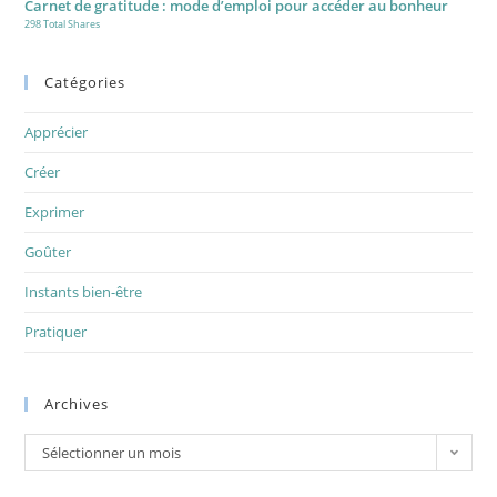
Carnet de gratitude : mode d’emploi pour accéder au bonheur
298 Total Shares
Catégories
Apprécier
Créer
Exprimer
Goûter
Instants bien-être
Pratiquer
Archives
Archives
Sélectionner un mois