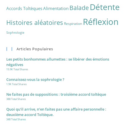
Détente
Balade
Accords Toltèques
Alimentation
Réflexion
Histoires aléatoires
Respiration
Sophrologie
Articles Populaires
Les petits bonhommes allumettes : se libérer des émotions
négatives
15.9K Total Shares
Connaissez-vous la sophrologie ?
1.9K Total Shares
Ne faites pas de suppositions : troisième accord toltèque
388 Total Shares
Quoi qu’il arrive, n’en faites pas une affaire personnelle :
deuxième accord Toltèque.
348 Total Shares