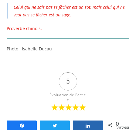
Celui qui ne sais pas se fâcher est un sot, mais celui qui ne
veut pas se fâcher est un sage.
Proverbe chinois.
Photo : Isabelle Ducau
5
Évaluation de l'articl
e
0
Partagez
Tweetez
Partagez
PARTAGES