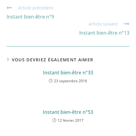
Read
Article précédent
more
Instant bien-être n°9
articles
Article suivant
Instant bien-être n°13
VOUS DEVRIEZ ÉGALEMENT AIMER
Instant bien-être n°33
23 septembre 2016
Instant bien-être n°53
12 février 2017