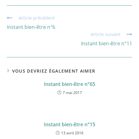
Read
Article précédent
more
Instant bien-être n°6
articles
Article suivant
Instant bien-être n°11
VOUS DEVRIEZ ÉGALEMENT AIMER
Instant bien-être n°65
7 mai 2017
Instant bien-être n°15
13 avril 2016