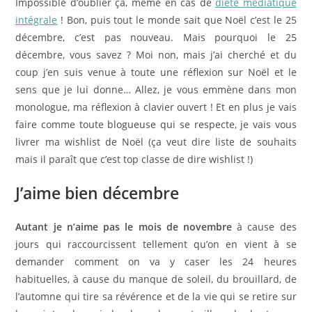
Impossible d’oublier ça, même en cas de
diète médiatique
intégrale
! Bon, puis tout le monde sait que Noël c’est le 25
décembre, c’est pas nouveau. Mais pourquoi le 25
décembre, vous savez ? Moi non, mais j’ai cherché et du
coup j’en suis venue à toute une réflexion sur Noël et le
sens que je lui donne… Allez, je vous emmène dans mon
monologue, ma réflexion à clavier ouvert ! Et en plus je vais
faire comme toute blogueuse qui se respecte, je vais vous
livrer ma wishlist de Noël (ça veut dire liste de souhaits
mais il paraît que c’est top classe de dire wishlist !)
J’aime bien décembre
Autant je n’aime pas le mois de novembre
à cause des
jours qui raccourcissent tellement qu’on en vient à se
demander comment on va y caser les 24 heures
habituelles, à cause du manque de soleil, du brouillard, de
l’automne qui tire sa révérence et de la vie qui se retire sur