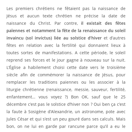
Les premiers chrétiens ne fêtaient pas la naissance de
Jésus et aucun texte chrétien ne précise la date de
naissance du Christ. Par contre,
il existait des fêtes
païennes et notamment la fête de la renaissance du soleil
invaincu (sol invictus) liée au solstice d’hiver
et d’autres
fêtes en relation avec la fertilité qui donnaient lieux à
toutes sortes de manifestations. A cette période, le soleil
reprend ses forces et le jour gagne à nouveau sur la nuit.
L’Église a habilement choisi cette date vers le troisième
siècle afin de commémorer la naissance de Jésus, pour
remplacer les traditions païennes ou les associer à la
liturgie chrétienne (renaissance, messie, sauveur, fertilité,
enfantement… vous voyez ?) Bon OK, sauf que le 25
décembre c’est pas le solstice d’hiver non ? Oui ben ça c’est
la faute à Sosigène d’Alexandrie, un astronome, pote avec
Jules César et qui s’est un peu gouré dans ses calculs. Mais
bon, on ne lui en garde par rancune parce qu’il a eu le