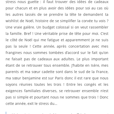
stress nous guette : il faut trouver des idées de cadeaux
pour chacun et en plus avoir des idées pour soi au cas où
les autres lassés de se prendre la tête te demandent ta
wishlist de Noël, histoire de se simplifier la corvée tu vois ?
Une vraie galère. Un budget colossal si on veut rassembler
la famille. Bref ! Une véritable prise de tête pour moi. C’est
le côté de Noël qui me fatigue et apparemment je ne suis
pas la seule ! Cette année, après concertation avec mes
frangines nous sommes tombées d’accord sur le fait qu’on
ne faisait pas de cadeaux aux adultes. Le plus important
étant de se retrouver tous ensemble. J’habite en Isère, mes
parents et ma sœur cadette sont dans le sud de la France,
ma sœur benjamine est sur Paris donc il est rare que nous
soyons réunies toutes les trois ! Entre les congés et les
exigences familiales diverses, se retrouver ensemble n’est
pas si simple et pourtant nous ne sommes que trois ! Donc
cette année, exit le stress du…