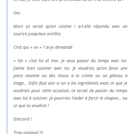
Oui.
Alors ça serait qu’on cuisine ! a-t-elle répondu avec un
sourire jusqu’aux oreilles
C’est qui « on » ? ai-je demandé
« On » c’est toi et moi. Je veux passer du temps avec toi.
J’aime bien cuisiner avec toi. Je voudrais qu’on fasse une
pièce montée ou des choux à la crème ou un gâteau à
étage… Enfin faut voir si on a les ingrédients mais ce que je
voudrais pour cette occasion, ce serait de passer du temps
avec toi à cuisiner. Je pourrais t’aider à farcir le chapon… ou
ce que tu voudras !
D’accord !
Trop coooool !!!