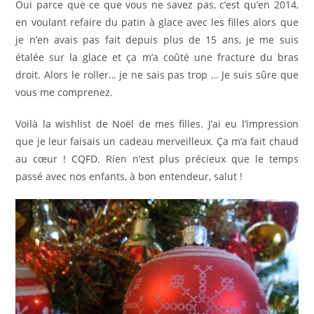
Oui parce que ce que vous ne savez pas, c’est qu’en 2014,
en voulant refaire du patin à glace avec les filles alors que
je n’en avais pas fait depuis plus de 15 ans, je me suis
étalée sur la glace et ça m’a coûté une fracture du bras
droit. Alors le roller… je ne sais pas trop … Je suis sûre que
vous me comprenez.
Voilà la wishlist de Noël de mes filles. J’ai eu l’impression
que je leur faisais un cadeau merveilleux. Ça m’a fait chaud
au cœur ! CQFD. Rien n’est plus précieux que le temps
passé avec nos enfants, à bon entendeur, salut !