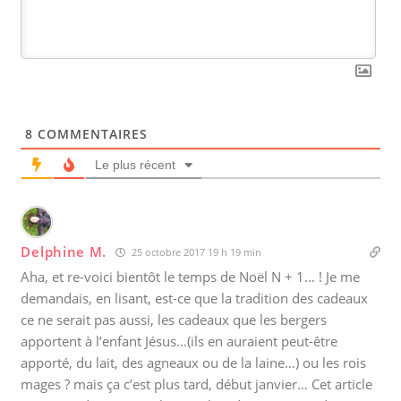
8
COMMENTAIRES
Le plus récent
Delphine M.
25 octobre 2017 19 h 19 min
Aha, et re-voici bientôt le temps de Noël N + 1… ! Je me
demandais, en lisant, est-ce que la tradition des cadeaux
ce ne serait pas aussi, les cadeaux que les bergers
apportent à l’enfant Jésus…(ils en auraient peut-être
apporté, du lait, des agneaux ou de la laine…) ou les rois
mages ? mais ça c’est plus tard, début janvier… Cet article