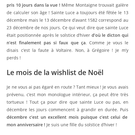
pris 10 jours dans la vue !
Même Montaigne trouvait galère
de calculer son âge ! Sainte Luce a toujours été fêtée le 13
décembre mais le 13 décembre d’avant 1582 correspond au
23 décembre de nos jours. Ce qui veut dire que sainte Luce
était positionnée après le solstice d’hiver
d’où le dicton qui
n’est finalement pas si faux que ça
. Comme je vous le
disais c’est la faute à Voltaire. Non, à Grégoire ! Je m’y
perds !
Le mois de la wishlist de Noël
Je ne vous ai pas égaré en route ? Tant mieux ! Je vous avais
prévenu, c’est mon monologue intérieur, ça peut être très
tortueux ! Tout ça pour dire que sainte Luce ou pas, en
décembre les jours commencent à grandir en durée. Puis
décembre c’est un excellent mois puisque c’est celui de
mon anniversaire !
Je suis une fille du solstice d’hiver !