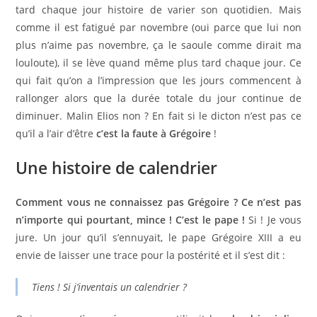
tard chaque jour histoire de varier son quotidien. Mais
comme il est fatigué par novembre (oui parce que lui non
plus n’aime pas novembre, ça le saoule comme dirait ma
louloute), il se lève quand même plus tard chaque jour. Ce
qui fait qu’on a l’impression que les jours commencent à
rallonger alors que la durée totale du jour continue de
diminuer. Malin Elios non ? En fait si le dicton n’est pas ce
qu’il a l’air d’être
c’est la faute à Grégoire
!
Une histoire de calendrier
Comment vous ne connaissez pas Grégoire ? Ce n’est pas
n’importe qui pourtant, mince ! C’est le pape !
Si ! Je vous
jure. Un jour qu’il s’ennuyait, le pape Grégoire XIII a eu
envie de laisser une trace pour la postérité et il s’est dit :
Tiens ! Si j’inventais un calendrier ?