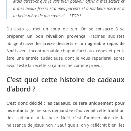
Mais qu’est-ce que je vais bien pouvoir offrir à mes sœurs et
à mes beaux-frères et à mes parents et à ma belle-mère et à
la belle-mère de ma sœur et… STOP !
Du coup ça met un coup de zen. On se consacre à se
préparer
un bon réveillon provençal
(racines sudistes
obligent) avec
les treize desserts
et
un agréable repas de
Noël
avec l’incontournable chapon farci aux cèpes et peut-
être une entrée audacieuse dont je vous reparlerai après
avoir testé la recette si ça marche comme prévu.
C’est quoi cette histoire de cadeaux
d’abord ?
C’est donc décidé : les cadeaux, ce sera uniquement pour
les enfants.
Je me suis demandée d’où venait cette tradition
des cadeaux. A la base Noël c’est l’anniversaire de la
naissance de Jésus non ? Sauf que si on y réfléchit bien, les