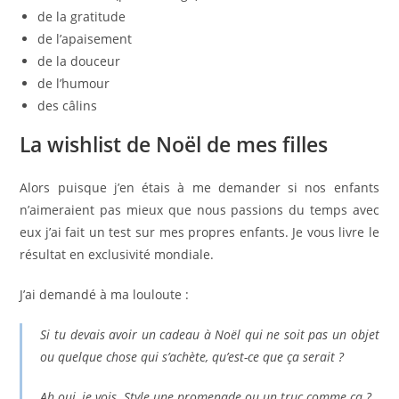
de la gratitude
de l’apaisement
de la douceur
de l’humour
des câlins
La wishlist de Noël de mes filles
Alors puisque j’en étais à me demander si nos enfants
n’aimeraient pas mieux que nous passions du temps avec
eux j’ai fait un test sur mes propres enfants. Je vous livre le
résultat en exclusivité mondiale.
J’ai demandé à ma louloute :
Si tu devais avoir un cadeau à Noël qui ne soit pas un objet
ou quelque chose qui s’achète, qu’est-ce que ça serait ?
Ah oui, je vois. Style une promenade ou un truc comme ça ?