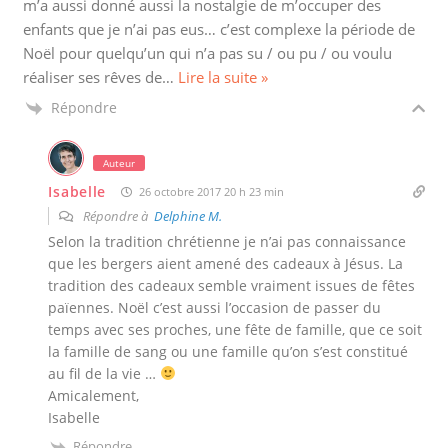
m’a aussi donné aussi la nostalgie de m’occuper des
enfants que je n’ai pas eus… c’est complexe la période de
Noël pour quelqu’un qui n’a pas su / ou pu / ou voulu
réaliser ses rêves de
…
Lire la suite »
Répondre
Auteur
Isabelle
26 octobre 2017 20 h 23 min
Répondre à
Delphine M.
Selon la tradition chrétienne je n’ai pas connaissance
que les bergers aient amené des cadeaux à Jésus. La
tradition des cadeaux semble vraiment issues de fêtes
païennes. Noël c’est aussi l’occasion de passer du
temps avec ses proches, une fête de famille, que ce soit
la famille de sang ou une famille qu’on s’est constitué
au fil de la vie …
Amicalement,
Isabelle
Répondre