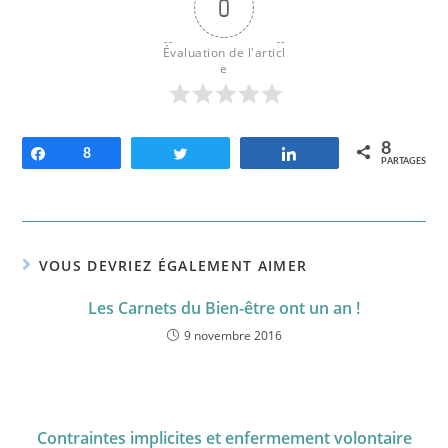
0
Évaluation de l'articl
e
8
Partagez
8
Tweetez
Partagez
PARTAGES
VOUS DEVRIEZ ÉGALEMENT AIMER
Les Carnets du Bien-être ont un an !
9 novembre 2016
Contraintes implicites et enfermement volontaire