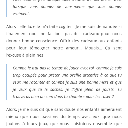
lorsque vous donnez de vous-même que vous donnez
vraiment.
Alors celle-là, elle m’a faite cogiter ! Je me suis demandée si
finalement nous ne faisions pas des cadeaux pour nous
donner bonne conscience. Offrir des cadeaux aux enfants
pour leur témoigner notre amour… Mouais… Ça sent
l’excuse à plein nez.
Comme je n’ai pas le temps de jouer avec toi, comme je suis
trop occupée pour prêter une oreille attentive à ce que tu
veux me raconter et comme je suis une bonne mère et que
je veux que tu le saches, je t’offre plein de jouets. Tu
trouveras bien un coin dans ta chambre pour les caser ?
Alors, je me suis dit que sans doute nos enfants aimeraient
mieux que nous passions du temps avec eux, que nous
jouions à leurs jeux, que nous cuisinions ensemble que