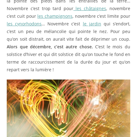
la pointe des pieds dans les entrailles de la terre…
Novembre c’est trop tard pour
les châtaignes
, novembre
c’est cuit pour
les champignons
, novembre c’est limite pour
les cynorhodons
… Novembre c’est
le jardin
qui s’endort,
c’est un peu de mélancolie qui pointe le nez. Pour peu
qu’on soit distrait, on aurait vite fait de déprimer un coup.
Alors que décembre, c’est autre chose.
C’est le mois du
solstice d’hiver et qui dit solstice dit qu’on touche le fond en
terme de raccourcissement de la durée du jour et qu’on
repart vers la lumière !