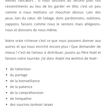
vieilles rancœurs : si nous laissions au second plan nos
ressentiments au lieu de les garder en tête, c’est un peu
comme si nous mettions un mouchoir dessus. Loin des
yeux, loin du cœur, dit l’adage, donc pardonnons, oublions,
zappons, faisons comme nous le sentons mais allégeons-
nous et donnons de nous-même.
Notre vraie richesse c’est ce que nous pouvons donner aux
autres et qui nous enrichit encore plus ! Que demander de
mieux ? C’est de l’amour à distribuer, jouons au Père Noël et
faisons notre tournée. J’ai donc établi ma wishlist de Noël :
de l’attention
du partage
de la bienveillance
de la patience
de la compréhension
de l’empathie
des sourires (prévoir large)