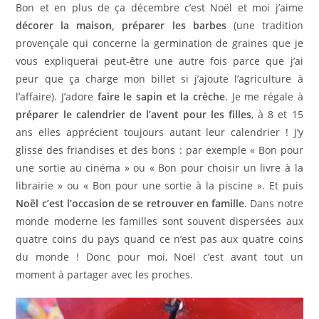
Bon et en plus de ça décembre c’est Noël et moi j’aime
décorer la maison, préparer les barbes
(une tradition
provençale qui concerne la germination de graines que je
vous expliquerai peut-être une autre fois parce que j’ai
peur que ça charge mon billet si j’ajoute l’agriculture à
l’affaire). J’adore
faire le sapin et la crèche
. Je me régale à
préparer le calendrier de l’avent pour les filles
, à 8 et 15
ans elles apprécient toujours autant leur calendrier ! J’y
glisse des friandises et des bons : par exemple « Bon pour
une sortie au cinéma » ou « Bon pour choisir un livre à la
librairie » ou « Bon pour une sortie à la piscine ». Et puis
Noël c’est l’occasion de se retrouver en famille
. Dans notre
monde moderne les familles sont souvent dispersées aux
quatre coins du pays quand ce n’est pas aux quatre coins
du monde ! Donc pour moi, Noël c’est avant tout un
moment à partager avec les proches.