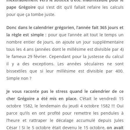
pape Grégoire
qui s’est dit qu’il fallait refaire les calculs
pour que ça tombe juste.
Donc dans le calendrier grégorien, l’année fait 365 jours et
la règle est simple :
pour que l’année ait tout le temps un
nombre entier de jours, on ajoute un jour supplémentaire
tous les 4 ans (années dont le millésime est divisible par 4)
le fameux 29 février. Cependant pour la justesse du calcul
il y a des exceptions. Les années séculaires ne sont
bissextiles que si leur millésime est divisible par 400.
Simple non ?
Je vous raconte pas le stress quand le calendrier de ce
cher Grégoire a été mis en place.
C’était le vendredi 15
octobre 1582, le lendemain du jeudi 4 octobre 1582 !!! Oui
parce qu’ils en ont profité pour remettre les pendules à
l’heure et rattraper le décalage accumulé depuis Jules
César ! Si le 5 octobre était devenu le 15 octobre,
on avait