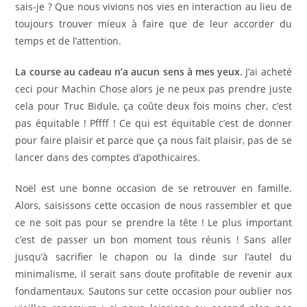
sais-je ? Que nous vivions nos vies en interaction au lieu de
toujours trouver mieux à faire que de leur accorder du
temps et de l’attention.
La course au cadeau n’a aucun sens à mes yeux.
J’ai acheté
ceci pour Machin Chose alors je ne peux pas prendre juste
cela pour Truc Bidule, ça coûte deux fois moins cher, c’est
pas équitable ! Pffff ! Ce qui est équitable c’est de donner
pour faire plaisir et parce que ça nous fait plaisir, pas de se
lancer dans des comptes d’apothicaires.
Noël est une bonne occasion de se retrouver en famille.
Alors, saisissons cette occasion de nous rassembler et que
ce ne soit pas pour se prendre la tête ! Le plus important
c’est de passer un bon moment tous réunis ! Sans aller
jusqu’à sacrifier le chapon ou la dinde sur l’autel du
minimalisme, il serait sans doute profitable de revenir aux
fondamentaux. Sautons sur cette occasion pour oublier nos