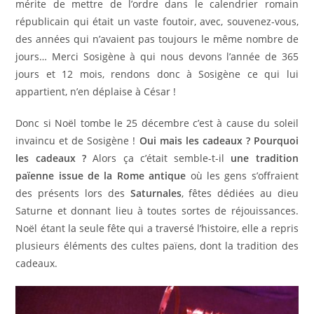
mérite de mettre de l’ordre dans le calendrier romain
républicain qui était un vaste foutoir, avec, souvenez-vous,
des années qui n’avaient pas toujours le même nombre de
jours… Merci Sosigène à qui nous devons l’année de 365
jours et 12 mois, rendons donc à Sosigène ce qui lui
appartient, n’en déplaise à César !
Donc si Noël tombe le 25 décembre c’est à cause du soleil
invaincu et de Sosigène !
Oui mais les cadeaux ? Pourquoi
les cadeaux ?
Alors ça c’était semble-t-il
une tradition
païenne issue de la Rome antique
où les gens s’offraient
des présents lors des
Saturnales
, fêtes dédiées au dieu
Saturne et donnant lieu à toutes sortes de réjouissances.
Noël étant la seule fête qui a traversé l’histoire, elle a repris
plusieurs éléments des cultes païens, dont la tradition des
cadeaux.