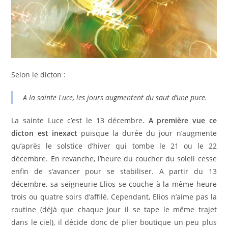
Selon le dicton :
A la sainte Luce, les jours augmentent du saut d’une puce.
La sainte Luce c’est le 13 décembre.
A première vue ce
dicton est inexact
puisque la durée du jour n’augmente
qu’après le solstice d’hiver qui tombe le 21 ou le 22
décembre. En revanche, l’heure du coucher du soleil cesse
enfin de s’avancer pour se stabiliser. A partir du 13
décembre, sa seigneurie Elios se couche à la même heure
trois ou quatre soirs d’affilé. Cependant, Elios n’aime pas la
routine (déjà que chaque jour il se tape le même trajet
dans le ciel), il décide donc de plier boutique un peu plus