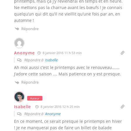
printemps, mais ça j’y reviendrai en temps et en heure.
Ne mettons pas la charrue avant les bœufs ! Je connais
quelqu’un qui dit qu’il ne vieillit qu’une fois par an, en
automne !
Répondre
Anonyme
8 janvier 2016 11 h 53 min
Répondre à
Isabelle
Ah moi aussi c’est le printemps avec le renouveau…….
J’adore cette saison …. Mais patience on y est presque.
Répondre
Auteur
Isabelle
8 janvier 2016 12 h 25 min
Répondre à
Anonyme
En ce moment, ce serait presque le printemps en hiver
! Je ne manquerai pas de faire un billet de balade