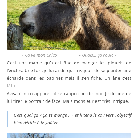
« Ça va mon Chico ? – Ouais… ça roule »
C’est une manie qu’a cet âne de manger les piquets de
l’enclos. Une fois, je lui ai dit qu’il risquait de se planter une
écharde dans les babines mais il s’en fiche. Un âne c’est
têtu.
Avisant mon appareil il se rapproche de moi. Je décide de
lui tirer le portrait de face. Mais monsieur est très intrigué.
C’est quoi ça ? Ça se mange ? » et il tend le cou vers l’objectif
bien décidé à le goûter.