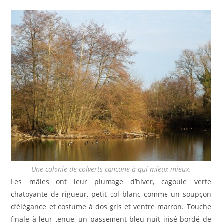
Une colonie de colverts cancane à qui mieux mieux.
Les mâles ont leur plumage d’hiver, cagoule verte
chatoyante de rigueur, petit col blanc comme un soupçon
d’élégance et costume à dos gris et ventre marron. Touche
finale à leur tenue, un passement bleu nuit irisé bordé de