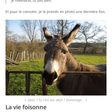
Je reviendrai, tu sais bien.
Et pour le consoler, je le prends en photo une dernière fois.
« Quoi ? Tu t’en vas déjà ? Dommage… »
La vie foisonne