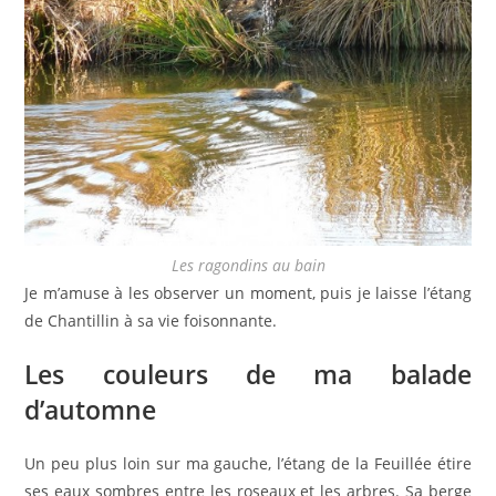
Les ragondins au bain
Je m’amuse à les observer un moment, puis je laisse l’étang
de Chantillin à sa vie foisonnante.
Les couleurs de ma balade
d’automne
Un peu plus loin sur ma gauche, l’étang de la Feuillée étire
ses eaux sombres entre les roseaux et les arbres. Sa berge