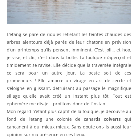
L’étang se pare de ridules reflétant les teintes chaudes des
arbres alentours déjà parés de leur chatons en prévision
d’un printemps qu’ils pensent imminent. C’est joli… et hop,
je vise, et clic, c’est dans la boîte. La foulque m’aperçoit et
timidement se ravise. Elle décide que la traversée intégrale
ce sera pour un autre jour. La peste soit de ces
promeneurs ! Elle amorce un virage en arc de cercle et
s’éloigne en glissant, détruisant au passage le magnifique
sillage qu’elle avait créé un instant plus tôt. Tout est
éphémère me dis-je… profitons donc de l’instant.
Mon regard n’étant plus captif de la foulque, je découvre au
fond de l’étang une colonie de
canards colverts
qui
cancanent à qui mieux mieux. Sans doute ont-ils aussi leur
opinion sur ma présence en ces lieux.