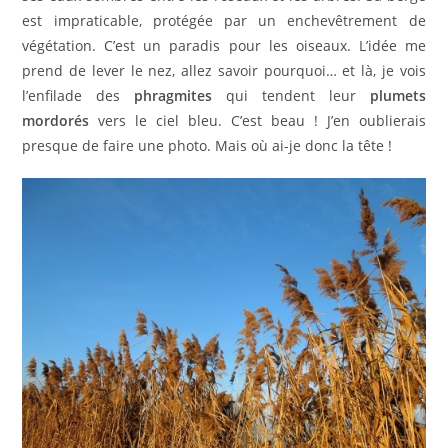
est impraticable, protégée par un enchevêtrement de
végétation. C’est un paradis pour les oiseaux. L’idée me
prend de lever le nez, allez savoir pourquoi… et là, je vois
l’enfilade des
phragmites
qui tendent leur
plumets
mordorés
vers le ciel bleu. C’est beau ! J’en oublierais
presque de faire une photo. Mais où ai-je donc la tête !