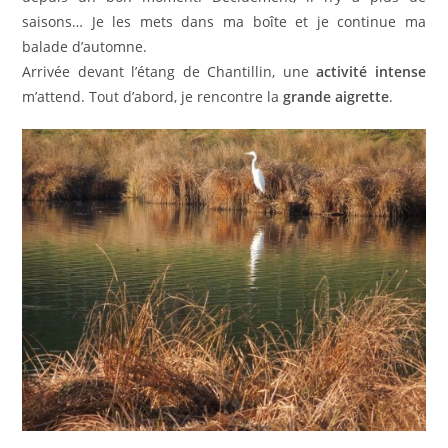
saisons… Je les mets dans ma boîte et je continue ma
balade d’automne.
Arrivée devant l’étang de Chantillin, une
activité intense
m’attend. Tout d’abord, je rencontre la
grande aigrette
.