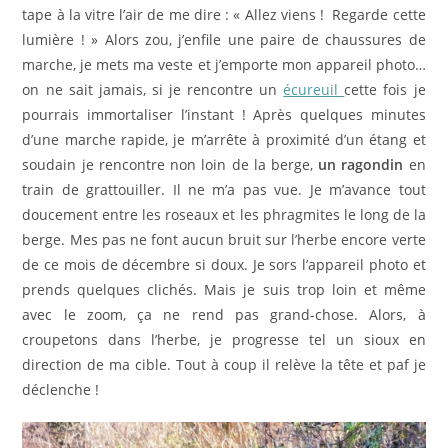
tape à la vitre l’air de me dire : « Allez viens ! Regarde cette
lumière ! » Alors zou, j’enfile une paire de chaussures de
marche, je mets ma veste et j’emporte mon appareil photo…
on ne sait jamais, si je rencontre un
écureuil
cette fois je
pourrais immortaliser l’instant ! Après quelques minutes
d’une marche rapide, je m’arrête à proximité d’un étang et
soudain je rencontre non loin de la berge,
un ragondin
en
train de grattouiller. Il ne m’a pas vue. Je m’avance tout
doucement entre les roseaux et les phragmites le long de la
berge. Mes pas ne font aucun bruit sur l’herbe encore verte
de ce mois de décembre si doux. Je sors l’appareil photo et
prends quelques clichés. Mais je suis trop loin et même
avec le zoom, ça ne rend pas grand-chose. Alors, à
croupetons dans l’herbe, je progresse tel un sioux en
direction de ma cible. Tout à coup il relève la tête et paf je
déclenche !