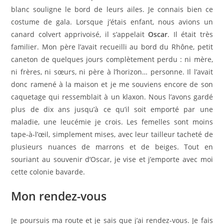
blanc souligne le bord de leurs ailes. Je connais bien ce
costume de gala. Lorsque j’étais enfant, nous avions un
canard colvert apprivoisé, il s’appelait
Oscar
. Il était très
familier. Mon père l’avait recueilli au bord du Rhône, petit
caneton de quelques jours complètement perdu : ni mère,
ni frères, ni sœurs, ni père à l’horizon… personne. Il l’avait
donc ramené à la maison et je me souviens encore de son
caquetage qui ressemblait à un klaxon. Nous l’avons gardé
plus de dix ans jusqu’à ce qu’il soit emporté par une
maladie, une leucémie je crois. Les femelles sont moins
tape-à-l’œil, simplement mises, avec leur tailleur tacheté de
plusieurs nuances de marrons et de beiges. Tout en
souriant au souvenir d’Oscar, je vise et j’emporte avec moi
cette colonie bavarde.
Mon rendez-vous
Je poursuis ma route et je sais que j’ai rendez-vous. Je fais