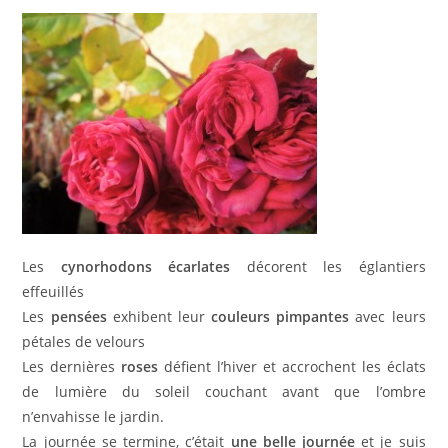
Les
cynorhodons écarlates
décorent les églantiers
effeuillés
Les
pensées
exhibent leur
couleurs pimpantes
avec leurs
pétales de velours
Les dernières
roses
défient l’hiver et accrochent les éclats
de lumière du soleil couchant avant que l’ombre
n’envahisse le jardin.
La journée se termine, c’était
une belle journée
et je suis