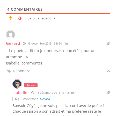
4
COMMENTAIRES
Le plus récent
Gérard
18 décembre 2015 18 h 30 min
– Le poète a dit : » Je donnerais deux étés pour un
automne… »
Isabelle, commentez!
Répondre
Auteur
Isabelle
18 décembre 2015 19 h 21 min
Répondre à
Gérard
Bonsoir Gégé ! Je ne suis pas d’accord avec le poète !
Chaque saison a son attrait et ma préférée reste le