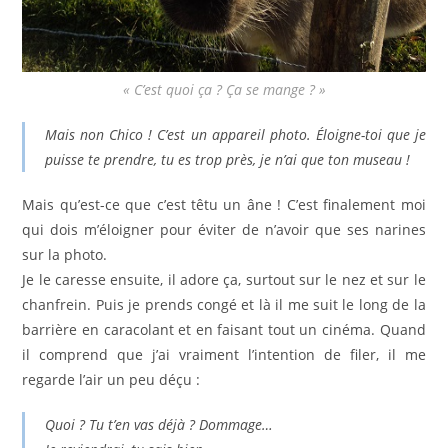
« C’est quoi ça ? Ça se mange ? »
Mais non Chico ! C’est un appareil photo. Éloigne-toi que je
puisse te prendre, tu es trop près, je n’ai que ton museau !
Mais qu’est-ce que c’est têtu un âne ! C’est finalement moi
qui dois m’éloigner pour éviter de n’avoir que ses narines
sur la photo.
Je le caresse ensuite, il adore ça, surtout sur le nez et sur le
chanfrein. Puis je prends congé et là il me suit le long de la
barrière en caracolant et en faisant tout un cinéma. Quand
il comprend que j’ai vraiment l’intention de filer, il me
regarde l’air un peu déçu :
Quoi ? Tu t’en vas déjà ? Dommage…