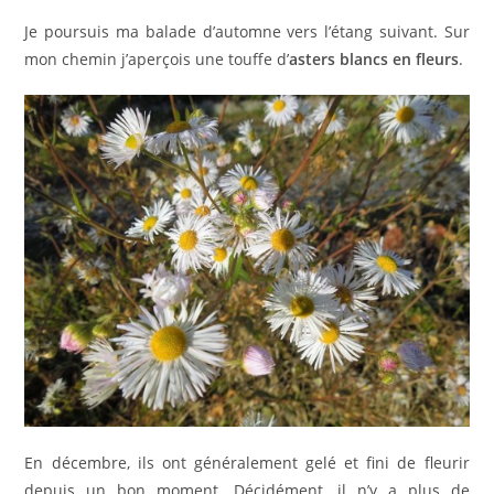
Je poursuis ma balade d’automne vers l’étang suivant. Sur
mon chemin j’aperçois une touffe d’
asters blancs en fleurs
.
En décembre, ils ont généralement gelé et fini de fleurir
depuis un bon moment. Décidément, il n’y a plus de